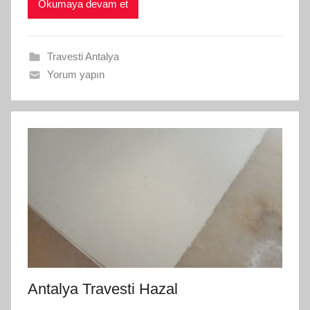
Okumaya devam et
Travesti Antalya
Yorum yapın
Antalya Travesti Hazal