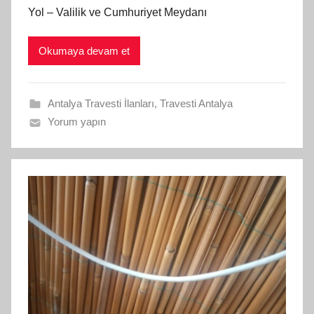
Yol – Valilik ve Cumhuriyet Meydanı
Okumaya devam et
Antalya Travesti İlanları
,
Travesti Antalya
Yorum yapın