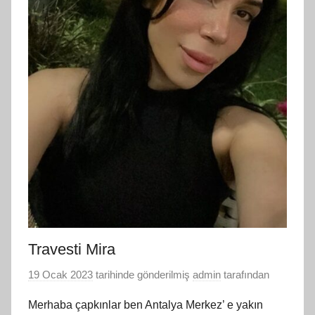
Travesti Mira
19 Ocak 2023
tarihinde gönderilmiş
admin
tarafından
Merhaba çapkınlar ben Antalya Merkez’ e yakın