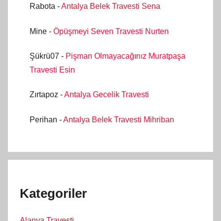
Rabota
-
Antalya Belek Travesti Sena
Mine
-
Öpüşmeyi Seven Travesti Nurten
Şükrü07
-
Pişman Olmayacağınız Muratpaşa
Travesti Esin
Zırtapoz
-
Antalya Gecelik Travesti
Perihan
-
Antalya Belek Travesti Mihriban
Kategoriler
Alanya Travesti