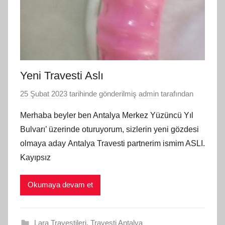
Yeni Travesti Aslı
25 Şubat 2023
tarihinde gönderilmiş
admin
tarafından
Merhaba beyler ben Antalya Merkez Yüzüncü Yıl
Bulvarı’ üzerinde oturuyorum, sizlerin yeni gözdesi
olmaya aday Antalya Travesti partnerim ismim ASLI.
Kayıpsız
Okumaya devam et
Lara Travestileri
,
Travesti Antalya