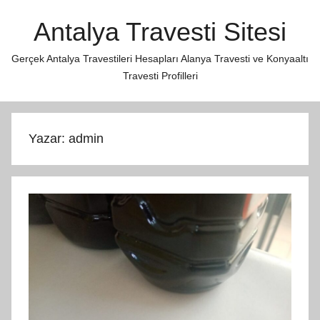
İçeriğe
Antalya Travesti Sitesi
atla
Gerçek Antalya Travestileri Hesapları Alanya Travesti ve Konyaaltı
Travesti Profilleri
Yazar:
admin