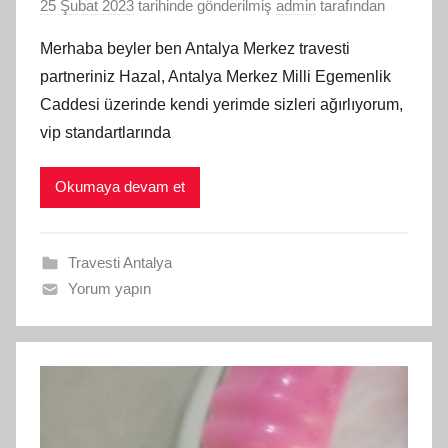
25 Şubat 2023
tarihinde gönderilmiş
admin
tarafından
Merhaba beyler ben Antalya Merkez travesti
partneriniz Hazal, Antalya Merkez Milli Egemenlik
Caddesi üzerinde kendi yerimde sizleri ağırlıyorum,
vip standartlarında
Okumaya devam et
Travesti Antalya
Yorum yapın