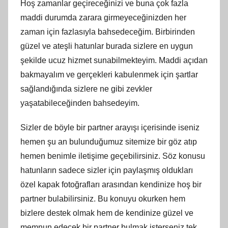
Hoş zamanlar geçireceğinizi ve buna çok fazla
maddi durumda zarara girmeyeceğinizden her
zaman için fazlasıyla bahsedeceğim. Birbirinden
güzel ve ateşli hatunlar burada sizlere en uygun
şekilde ucuz hizmet sunabilmekteyim. Maddi açıdan
bakmayalım ve gerçekleri kabulenmek için şartlar
sağlandığında sizlere ne gibi zevkler
yaşatabileceğinden bahsedeyim.
Sizler de böyle bir partner arayışı içerisinde iseniz
hemen şu an bulunduğumuz sitemize bir göz atıp
hemen benimle iletişime geçebilirsiniz. Söz konusu
hatunların sadece sizler için paylaşmış oldukları
özel kapak fotoğrafları arasından kendinize hoş bir
partner bulabilirsiniz. Bu konuyu okurken hem
bizlere destek olmak hem de kendinize güzel ve
memnun edecek bir partner bulmak isterseniz tek