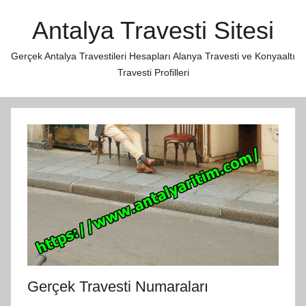
İçeriğe
Antalya Travesti Sitesi
atla
Gerçek Antalya Travestileri Hesapları Alanya Travesti ve Konyaaltı
Travesti Profilleri
Gerçek Travesti Numaraları