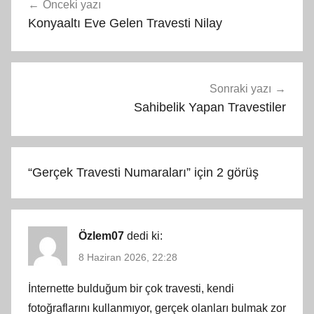
Önceki yazı
gezinmesi
Konyaaltı Eve Gelen Travesti Nilay
Sonraki yazı
Sahibelik Yapan Travestiler
“
Gerçek Travesti Numaraları
” için 2 görüş
Özlem07
dedi ki:
8 Haziran 2026, 22:28
İnternette bulduğum bir çok travesti, kendi
fotoğraflarını kullanmıyor, gerçek olanları bulmak zor