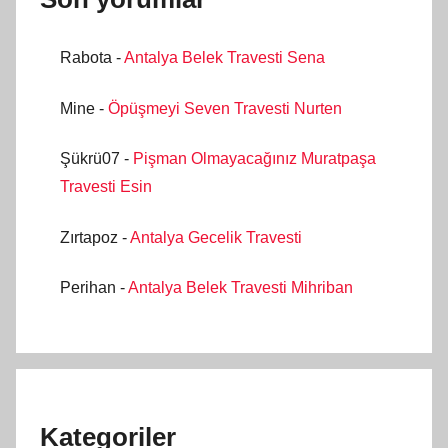
Rabota
-
Antalya Belek Travesti Sena
Mine
-
Öpüşmeyi Seven Travesti Nurten
Şükrü07
-
Pişman Olmayacağınız Muratpaşa
Travesti Esin
Zırtapoz
-
Antalya Gecelik Travesti
Perihan
-
Antalya Belek Travesti Mihriban
Kategoriler