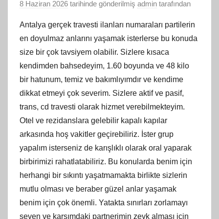
8 Haziran 2026
tarihinde gönderilmiş
admin
tarafından
Antalya gerçek travesti ilanları numaraları partilerin
en doyulmaz anlarını yaşamak isterlerse bu konuda
size bir çok tavsiyem olabilir. Sizlere kısaca
kendimden bahsedeyim, 1.60 boyunda ve 48 kilo
bir hatunum, temiz ve bakımlıyımdır ve kendime
dikkat etmeyi çok severim. Sizlere aktif ve pasif,
trans, cd travesti olarak hizmet verebilmekteyim.
Otel ve rezidanslara gelebilir kapalı kapılar
arkasında hoş vakitler geçirebiliriz. İster grup
yapalım isterseniz de karışlıklı olarak oral yaparak
birbirimizi rahatlatabiliriz. Bu konularda benim için
herhangi bir sıkıntı yaşatmamakta birlikte sizlerin
mutlu olması ve beraber güzel anlar yaşamak
benim için çok önemli. Yatakta sınırları zorlamayı
seven ve karşımdaki partnerimin zevk alması için