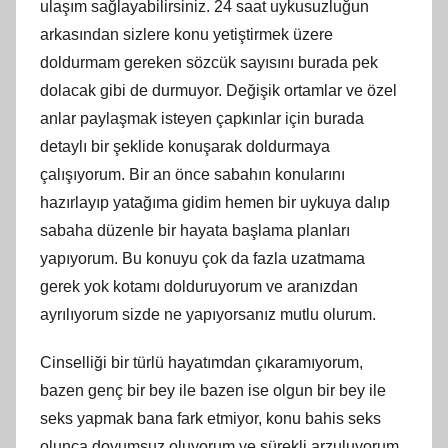
ulaşım sağlayabilirsiniz. 24 saat uykusuzluğun
arkasından sizlere konu yetiştirmek üzere
doldurmam gereken sözcük sayısını burada pek
dolacak gibi de durmuyor. Değişik ortamlar ve özel
anlar paylaşmak isteyen çapkınlar için burada
detaylı bir şeklide konuşarak doldurmaya
çalışıyorum. Bir an önce sabahın konularını
hazırlayıp yatağıma gidim hemen bir uykuya dalıp
sabaha düzenle bir hayata başlama planları
yapıyorum. Bu konuyu çok da fazla uzatmama
gerek yok kotamı dolduruyorum ve aranızdan
ayrılıyorum sizde ne yapıyorsanız mutlu olurum.
Cinselliği bir türlü hayatımdan çıkaramıyorum,
bazen genç bir bey ile bazen ise olgun bir bey ile
seks yapmak bana fark etmiyor, konu bahis seks
olunca doyumsuz oluyorum ve sürekli arzuluyorum.