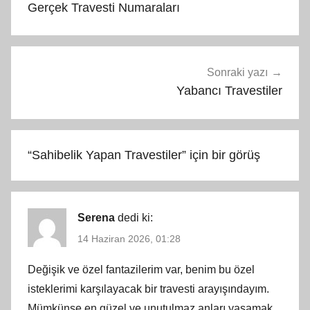
Gerçek Travesti Numaraları
Sonraki yazı
Yabancı Travestiler
“
Sahibelik Yapan Travestiler
” için bir görüş
Serena
dedi ki:
14 Haziran 2026, 01:28
Değişik ve özel fantazilerim var, benim bu özel
isteklerimi karşılayacak bir travesti arayışındayım.
Mümkünse en güzel ve unutulmaz anları yaşamak