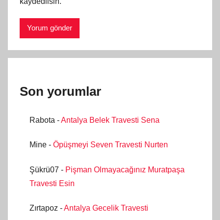
kaydedilsin.
Son yorumlar
Rabota
-
Antalya Belek Travesti Sena
Mine
-
Öpüşmeyi Seven Travesti Nurten
Şükrü07
-
Pişman Olmayacağınız Muratpaşa
Travesti Esin
Zırtapoz
-
Antalya Gecelik Travesti