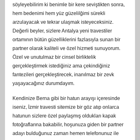
söyleyebilirim ki benimle bir kere seviştikten sonra,
hem bedenimi hem yüz güzelilğimi sürekli
arzulayacak ve tekrar ulaşmak isteyeceksiniz.
Değerli beyler, sizlere Antalya yeni travestiler
ortamının bütün güzelliklerini fazlasıyla sunan bir
partner olarak kaliteli ve özel hizmeti sunuyorum.
Özel ve unutulmaz bir cinsel birliktelik
gerçekleştirmek istediğiniz ama çekindiğiniz
fantezileri gerçekleştirecek, inanılmaz bir zevk
yaşayacağınız durumdayım.
Kendinize Berna gibi bir hatun arayışı içeresinde
iseniz, İzmir travesti sitemize bir göz atıp onlarca
hatunun sizlere özel paylaşmış oldukları kapak
fotoğraflarına bakabilir, hoşunuza giden bir partner
adayı bulduğunuz zaman hemen telefonunuz ile