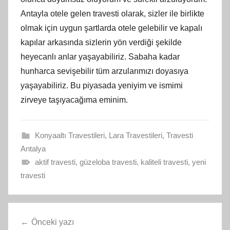
Antayla otele gelen travesti olarak, sizler ile birlikte
olmak için uygun şartlarda otele gelebilir ve kapalı
kapılar arkasında sizlerin yön verdiği şekilde
heyecanlı anlar yaşayabiliriz. Sabaha kadar
hunharca sevişebilir tüm arzularımızı doyasıya
yaşayabiliriz. Bu piyasada yeniyim ve ismimi
zirveye taşıyacağıma eminim.
Konyaaltı Travestileri
,
Lara Travestileri
,
Travesti
Antalya
aktif travesti
,
güzeloba travesti
,
kaliteli travesti
,
yeni
travesti
Yazı
Önceki yazı
gezinmesi