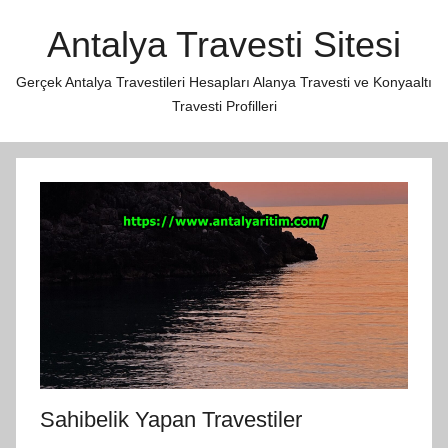
İçeriğe
Antalya Travesti Sitesi
atla
Gerçek Antalya Travestileri Hesapları Alanya Travesti ve Konyaaltı
Travesti Profilleri
Sahibelik Yapan Travestiler