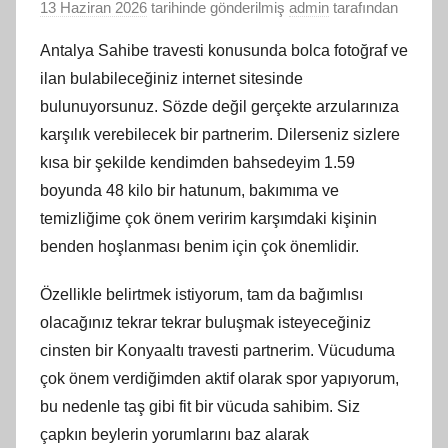
13 Haziran 2026
tarihinde gönderilmiş
admin
tarafından
Antalya Sahibe travesti konusunda bolca fotoğraf ve
ilan bulabileceğiniz internet sitesinde
bulunuyorsunuz. Sözde değil gerçekte arzularınıza
karşılık verebilecek bir partnerim. Dilerseniz sizlere
kısa bir şekilde kendimden bahsedeyim 1.59
boyunda 48 kilo bir hatunum, bakımıma ve
temizliğime çok önem veririm karşımdaki kişinin
benden hoşlanması benim için çok önemlidir.
Özellikle belirtmek istiyorum, tam da bağımlısı
olacağınız tekrar tekrar buluşmak isteyeceğiniz
cinsten bir Konyaaltı travesti partnerim. Vücuduma
çok önem verdiğimden aktif olarak spor yapıyorum,
bu nedenle taş gibi fit bir vücuda sahibim. Siz
çapkın beylerin yorumlarını baz alarak