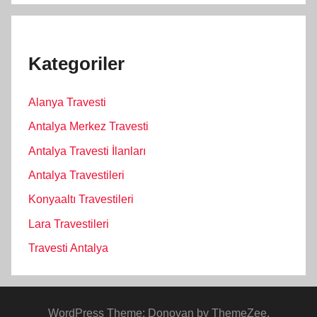
Kategoriler
Alanya Travesti
Antalya Merkez Travesti
Antalya Travesti İlanları
Antalya Travestileri
Konyaaltı Travestileri
Lara Travestileri
Travesti Antalya
WordPress Theme: Donovan by ThemeZee.