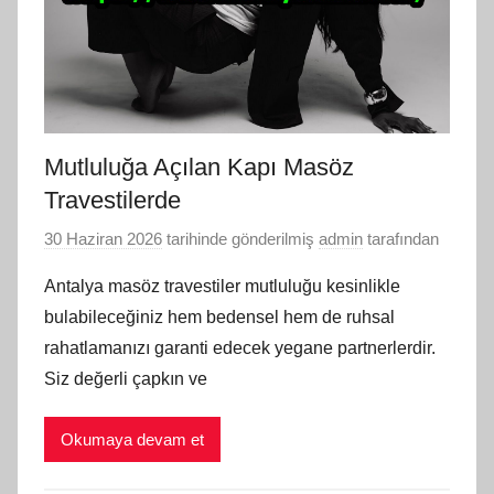
Mutluluğa Açılan Kapı Masöz
Travestilerde
30 Haziran 2026
tarihinde gönderilmiş
admin
tarafından
Antalya masöz travestiler mutluluğu kesinlikle
bulabileceğiniz hem bedensel hem de ruhsal
rahatlamanızı garanti edecek yegane partnerlerdir.
Siz değerli çapkın ve
Okumaya devam et