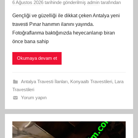
6 Ağustos 2026
tarihinde gönderilmiş
admin
tarafından
Gençliği ve güzelliği ile dikkat çeken Antalya yeni
travesti Pınar hanımın ilanını yayında.
Fotoğraflarıma baktığınızda heyecanlanıp biran
önce bana sahip
Okumaya devam et
Antalya Travesti İlanları
,
Konyaaltı Travestileri
,
Lara
Travestileri
Yorum yapın