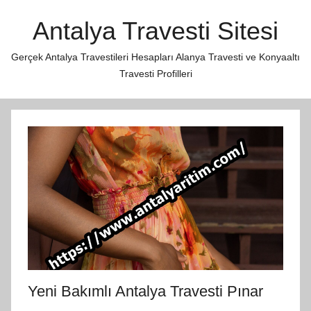
İçeriğe
Antalya Travesti Sitesi
atla
Gerçek Antalya Travestileri Hesapları Alanya Travesti ve Konyaaltı
Travesti Profilleri
Yeni Bakımlı Antalya Travesti Pınar