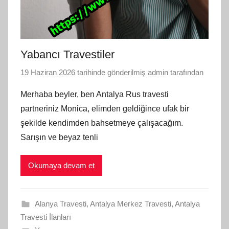
Yabancı Travestiler
19 Haziran 2026
tarihinde gönderilmiş
admin
tarafından
Merhaba beyler, ben Antalya Rus travesti
partneriniz Monica, elimden geldiğince ufak bir
şekilde kendimden bahsetmeye çalışacağım.
Sarışın ve beyaz tenli
Okumaya devam et
Alanya Travesti
,
Antalya Merkez Travesti
,
Antalya
Travesti İlanları