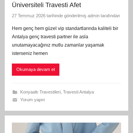
Üniversiteli Travesti Afet
27 Temmuz 2026
tarihinde gönderilmiş
admin
tarafından
Hem genç hem güzel vip standartlarında kaliteli bir
Antalya genç travesti partner ile asla
unutamayacağınız mutlu zamanlar yaşamak
isterseniz hemen
Okumaya devam et
Konyaaltı Travestileri
,
Travesti Antalya
Yorum yapın