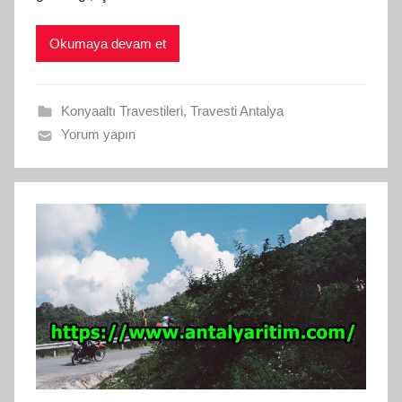
Okumaya devam et
Konyaaltı Travestileri
,
Travesti Antalya
Yorum yapın