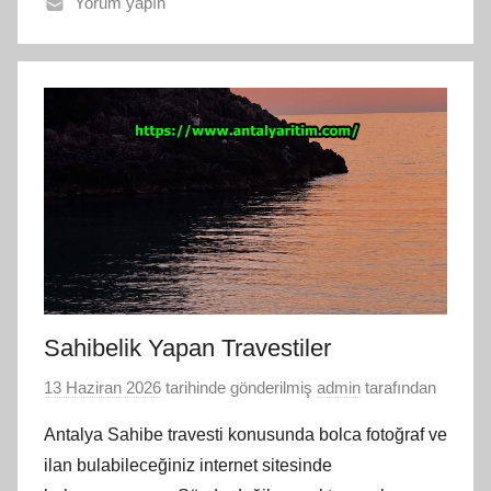
Yorum yapın
Sahibelik Yapan Travestiler
13 Haziran 2026
tarihinde gönderilmiş
admin
tarafından
Antalya Sahibe travesti konusunda bolca fotoğraf ve
ilan bulabileceğiniz internet sitesinde