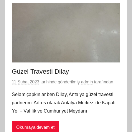
Güzel Travesti Dilay
11 Şubat 2023
tarihinde gönderilmiş
admin
tarafından
Selam çapkınlar ben Dilay, Antalya güzel travesti
partnerim. Adres olarak Antalya Merkez’ de Kapalı
Yol – Valilik ve Cumhuriyet Meydanı
Okumaya devam et