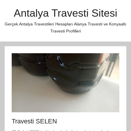
İçeriğe
Antalya Travesti Sitesi
atla
Gerçek Antalya Travestileri Hesapları Alanya Travesti ve Konyaaltı
Travesti Profilleri
Travesti SELEN