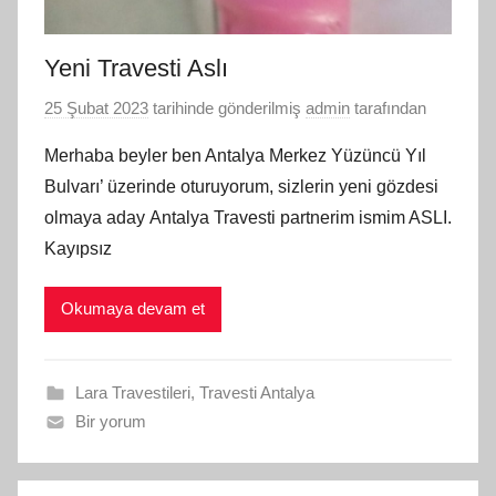
Yeni Travesti Aslı
25 Şubat 2023
tarihinde gönderilmiş
admin
tarafından
Merhaba beyler ben Antalya Merkez Yüzüncü Yıl
Bulvarı’ üzerinde oturuyorum, sizlerin yeni gözdesi
olmaya aday Antalya Travesti partnerim ismim ASLI.
Kayıpsız
Okumaya devam et
Lara Travestileri
,
Travesti Antalya
Bir yorum