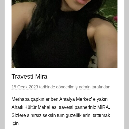
Travesti Mira
19 Ocak 2023
tarihinde gönderilmiş
admin
tarafından
Merhaba çapkınlar ben Antalya Merkez’ e yakın
Ahatlı Kültür Mahallesi travesti partneriniz MİRA.
Sizlere sınırsız seksin tüm güzelliklerini tattırmak
için