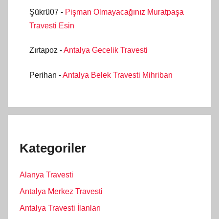
Şükrü07
-
Pişman Olmayacağınız Muratpaşa
Travesti Esin
Zırtapoz
-
Antalya Gecelik Travesti
Perihan
-
Antalya Belek Travesti Mihriban
Kategoriler
Alanya Travesti
Antalya Merkez Travesti
Antalya Travesti İlanları