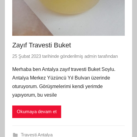
Zayıf Travesti Buket
25 Şubat 2023
tarihinde gönderilmiş
admin
tarafından
Merhaba ben Antalya zayıf travesti Buket Soylu.
Antalya Merkez Yüzüncü Yıl Bulvarı üzerinde
oturuyorum. Görüşmelerimi kendi yerimde
yapıyorum, bu vesile
Okumaya devam et
Travesti Antalya