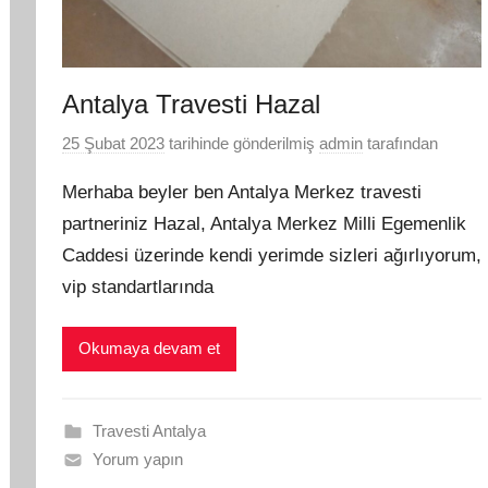
Antalya Travesti Hazal
25 Şubat 2023
tarihinde gönderilmiş
admin
tarafından
Merhaba beyler ben Antalya Merkez travesti
partneriniz Hazal, Antalya Merkez Milli Egemenlik
Caddesi üzerinde kendi yerimde sizleri ağırlıyorum,
vip standartlarında
Okumaya devam et
Travesti Antalya
Yorum yapın