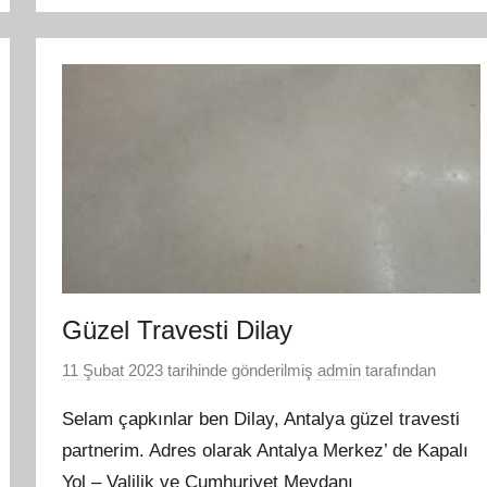
Güzel Travesti Dilay
11 Şubat 2023
tarihinde gönderilmiş
admin
tarafından
Selam çapkınlar ben Dilay, Antalya güzel travesti
partnerim. Adres olarak Antalya Merkez’ de Kapalı
Yol – Valilik ve Cumhuriyet Meydanı