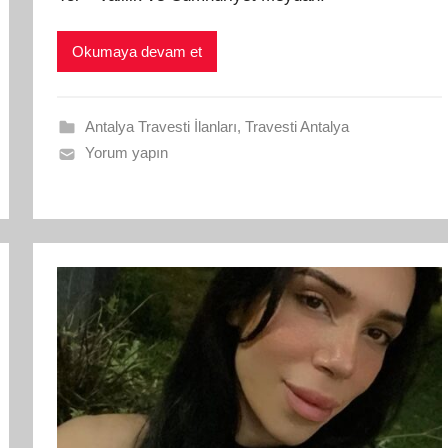
Okumaya devam et
Antalya Travesti İlanları
,
Travesti Antalya
Yorum yapın