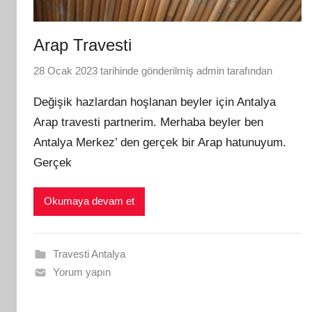
Arap Travesti
28 Ocak 2023
tarihinde gönderilmiş
admin
tarafından
Değişik hazlardan hoşlanan beyler için Antalya
Arap travesti partnerim. Merhaba beyler ben
Antalya Merkez’ den gerçek bir Arap hatunuyum.
Gerçek
Okumaya devam et
Travesti Antalya
Yorum yapın