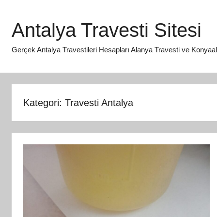
İçeriğe
atla
Antalya Travesti Sitesi
Gerçek Antalya Travestileri Hesapları Alanya Travesti ve Konyaaltı 
Kategori:
Travesti Antalya