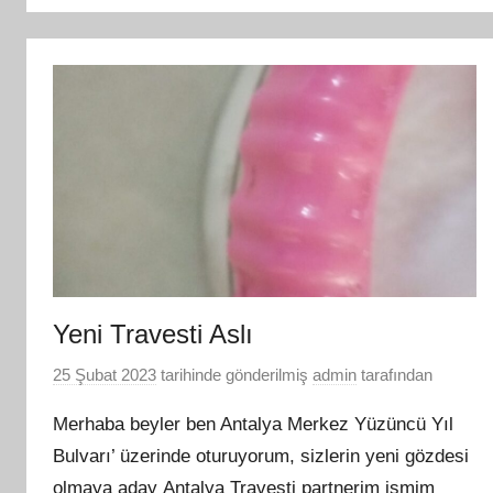
Yeni Travesti Aslı
25 Şubat 2023
tarihinde gönderilmiş
admin
tarafından
Merhaba beyler ben Antalya Merkez Yüzüncü Yıl
Bulvarı’ üzerinde oturuyorum, sizlerin yeni gözdesi
olmaya aday Antalya Travesti partnerim ismim