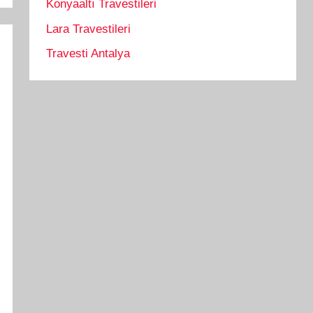
Konyaaltı Travestileri
Lara Travestileri
Travesti Antalya