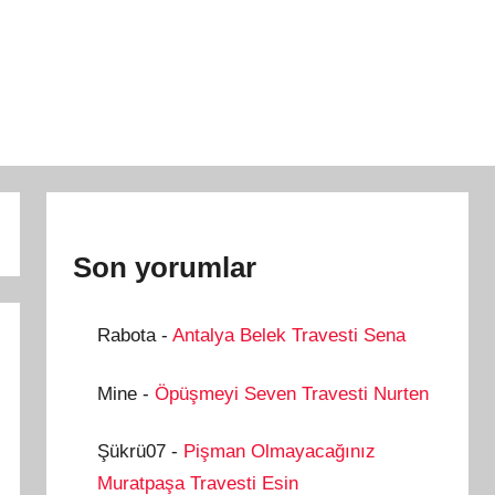
Son yorumlar
Rabota
-
Antalya Belek Travesti Sena
Mine
-
Öpüşmeyi Seven Travesti Nurten
Şükrü07
-
Pişman Olmayacağınız
Muratpaşa Travesti Esin