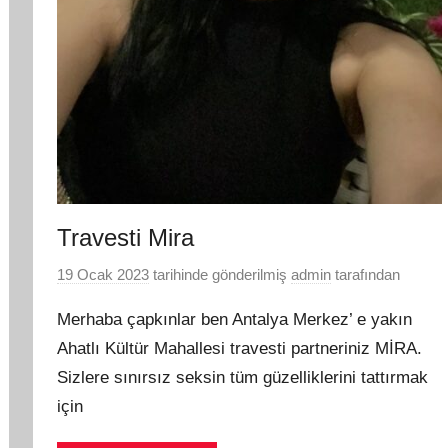
Travesti Mira
19 Ocak 2023
tarihinde gönderilmiş
admin
tarafından
Merhaba çapkınlar ben Antalya Merkez’ e yakın
Ahatlı Kültür Mahallesi travesti partneriniz MİRA.
Sizlere sınırsız seksin tüm güzelliklerini tattırmak
için