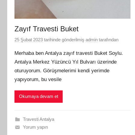
Zayıf Travesti Buket
25 Şubat 2023
tarihinde gönderilmiş
admin
tarafından
Merhaba ben Antalya zayıf travesti Buket Soylu.
Antalya Merkez Yüzüncü Yıl Bulvarı üzerinde
oturuyorum. Görüşmelerimi kendi yerimde
yapıyorum, bu vesile
Okumaya devam et
Travesti Antalya
Yorum yapın