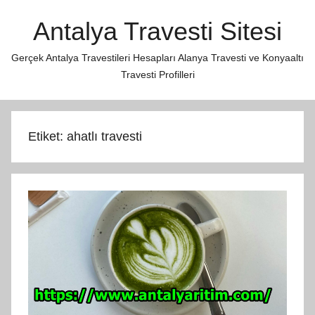
İçeriğe
Antalya Travesti Sitesi
atla
Gerçek Antalya Travestileri Hesapları Alanya Travesti ve Konyaaltı
Travesti Profilleri
Etiket:
ahatlı travesti