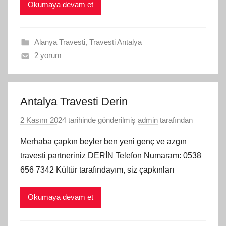
Okumaya devam et
Alanya Travesti
,
Travesti Antalya
2 yorum
Antalya Travesti Derin
2 Kasım 2024
tarihinde gönderilmiş
admin
tarafından
Merhaba çapkın beyler ben yeni genç ve azgın
travesti partneriniz DERİN Telefon Numaram: 0538
656 7342 Kültür tarafındayım, siz çapkınları
Okumaya devam et