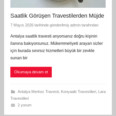
Saatlik Görüşen Travestilerden Müjde
7 Mayıs 2026
tarihinde gönderilmiş
admin
tarafından
Antalya saatlik travesti arıyorsanız doğru kişinin
ilanına bakıyorsunuz. Mükemmeliyeti arayan sizler
için burada sınırsız hizmetleri büyük bir zevkle
sunan bir
Okumaya devam et
Antalya Merkez Travesti
,
Konyaaltı Travestileri
,
Lara
Travestileri
2 yorum