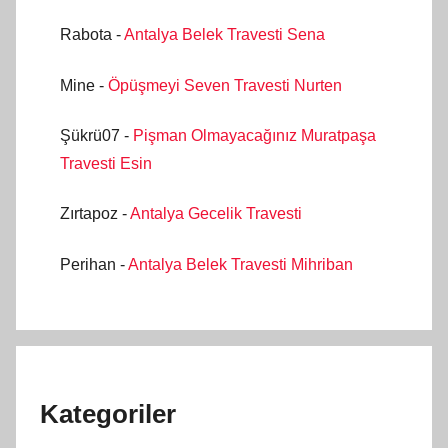
Rabota
-
Antalya Belek Travesti Sena
Mine
-
Öpüşmeyi Seven Travesti Nurten
Şükrü07
-
Pişman Olmayacağınız Muratpaşa
Travesti Esin
Zırtapoz
-
Antalya Gecelik Travesti
Perihan
-
Antalya Belek Travesti Mihriban
Kategoriler