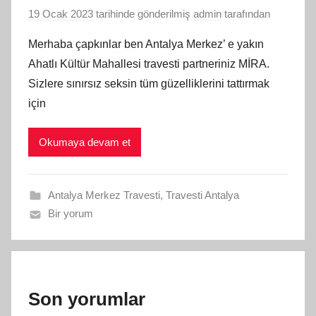
19 Ocak 2023
tarihinde gönderilmiş
admin
tarafından
Merhaba çapkınlar ben Antalya Merkez’ e yakın
Ahatlı Kültür Mahallesi travesti partneriniz MİRA.
Sizlere sınırsız seksin tüm güzelliklerini tattırmak
için
Okumaya devam et
Antalya Merkez Travesti
,
Travesti Antalya
Bir yorum
Son yorumlar