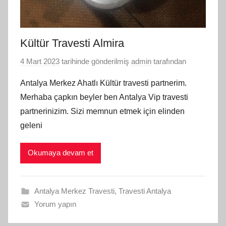
Kültür Travesti Almira
4 Mart 2023
tarihinde gönderilmiş
admin
tarafından
Antalya Merkez Ahatlı Kültür travesti partnerim.
Merhaba çapkın beyler ben Antalya Vip travesti
partnerinizim. Sizi memnun etmek için elinden
geleni
Okumaya devam et
Antalya Merkez Travesti
,
Travesti Antalya
Yorum yapın