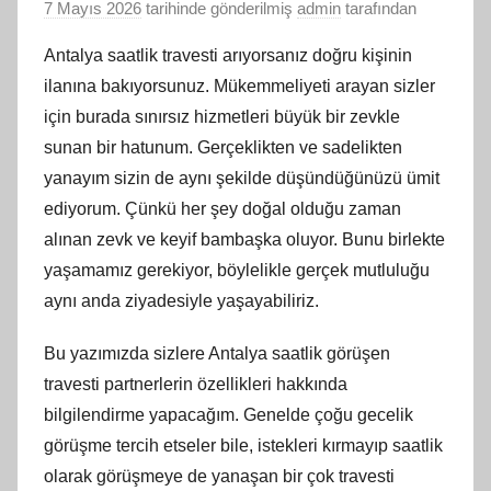
7 Mayıs 2026
tarihinde gönderilmiş
admin
tarafından
Antalya saatlik travesti arıyorsanız doğru kişinin
ilanına bakıyorsunuz. Mükemmeliyeti arayan sizler
için burada sınırsız hizmetleri büyük bir zevkle
sunan bir hatunum. Gerçeklikten ve sadelikten
yanayım sizin de aynı şekilde düşündüğünüzü ümit
ediyorum. Çünkü her şey doğal olduğu zaman
alınan zevk ve keyif bambaşka oluyor. Bunu birlekte
yaşamamız gerekiyor, böylelikle gerçek mutluluğu
aynı anda ziyadesiyle yaşayabiliriz.
Bu yazımızda sizlere Antalya saatlik görüşen
travesti partnerlerin özellikleri hakkında
bilgilendirme yapacağım. Genelde çoğu gecelik
görüşme tercih etseler bile, istekleri kırmayıp saatlik
olarak görüşmeye de yanaşan bir çok travesti