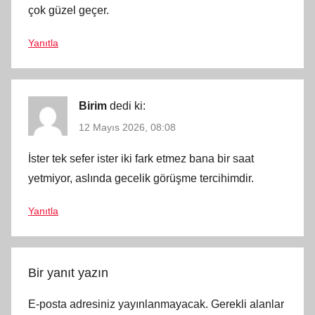
çok güzel geçer.
Yanıtla
Birim
dedi ki:
12 Mayıs 2026, 08:08
İster tek sefer ister iki fark etmez bana bir saat
yetmiyor, aslında gecelik görüşme tercihimdir.
Yanıtla
Bir yanıt yazın
E-posta adresiniz yayınlanmayacak.
Gerekli alanlar