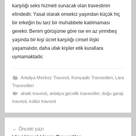
karşılığı seks hizmeti sunacak olan travestinin
elindedir. Yasal olarak onsekiz yaşından küçük hiç
bir erkeğin bu tarz bir muhabbete katılmaması
gerekir. Benim görüşüme göre ise en az yirmibeş
yaşında bir kişi ücret karşılığı cinsel ilişki
yaşamalıdır, daha ufak kişiler etik kurallara
uymamaktadır.
Antalya Merkez Travesti
,
Konyaaltı Travestileri
,
Lara
Travestileri
ahatlı travesti
,
antalya gecelik travestiler
,
doğu garajı
travesti
,
kültür travesti
Yazı
Önceki yazı
gezinmesi