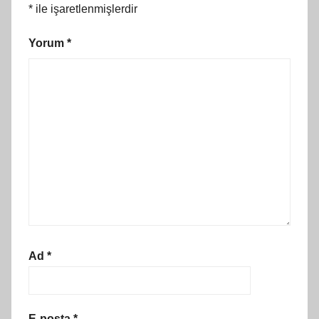
*
ile işaretlenmişlerdir
Yorum
*
Ad
*
E-posta
*