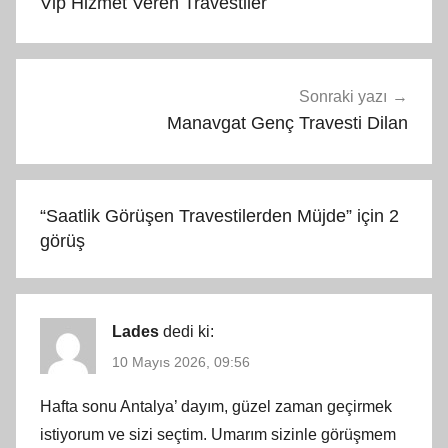
Vip Hizmet Veren Travestiler
Sonraki yazı
Manavgat Genç Travesti Dilan
“
Saatlik Görüşen Travestilerden Müjde
” için 2
görüş
Lades
dedi ki:
10 Mayıs 2026, 09:56
Hafta sonu Antalya’ dayım, güzel zaman geçirmek
istiyorum ve sizi seçtim. Umarım sizinle görüşmem