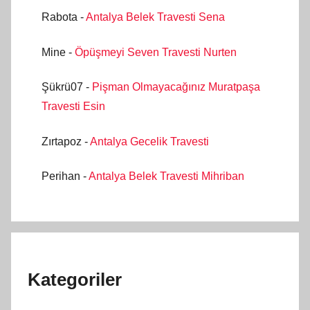
Rabota
-
Antalya Belek Travesti Sena
Mine
-
Öpüşmeyi Seven Travesti Nurten
Şükrü07
-
Pişman Olmayacağınız Muratpaşa
Travesti Esin
Zırtapoz
-
Antalya Gecelik Travesti
Perihan
-
Antalya Belek Travesti Mihriban
Kategoriler