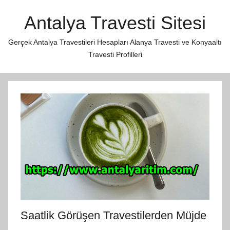
İçeriğe
Antalya Travesti Sitesi
atla
Gerçek Antalya Travestileri Hesapları Alanya Travesti ve Konyaaltı
Travesti Profilleri
Saatlik Görüşen Travestilerden Müjde