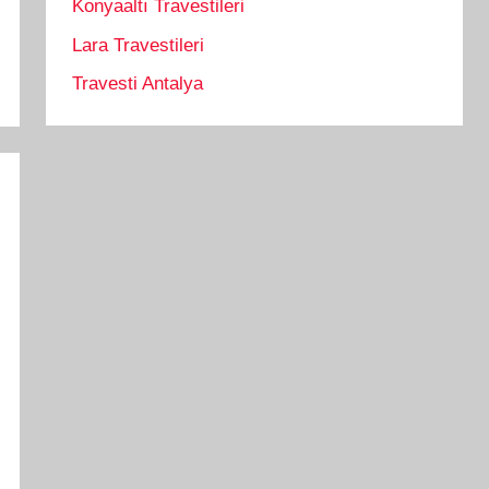
Konyaaltı Travestileri
Lara Travestileri
Travesti Antalya