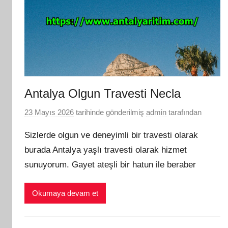
Antalya Olgun Travesti Necla
23 Mayıs 2026
tarihinde gönderilmiş
admin
tarafından
Sizlerde olgun ve deneyimli bir travesti olarak
burada Antalya yaşlı travesti olarak hizmet
sunuyorum. Gayet ateşli bir hatun ile beraber
Okumaya devam et