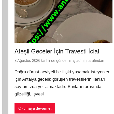
Ateşli Geceler İçin Travesti İclal
3 Ağustos 2026
tarihinde gönderilmiş
admin
tarafından
Doğru dürüst seviyeli bir ilişki yaşamak isteyenler
için Antalya gecelik görüşen travestilerin ilanları
sayfamızda yer almaktadır. Bunların arasında
güzelliği, işvesi
Okumaya devam et