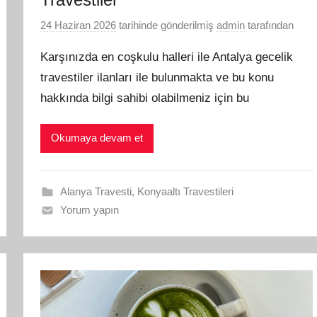
24 Haziran 2026
tarihinde gönderilmiş
admin
tarafından
Karşınızda en coşkulu halleri ile Antalya gecelik
travestiler ilanları ile bulunmakta ve bu konu
hakkında bilgi sahibi olabilmeniz için bu
Okumaya devam et
Alanya Travesti
,
Konyaaltı Travestileri
Yorum yapın