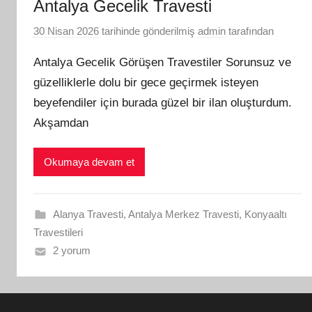
Antalya Gecelik Travesti
30 Nisan 2026
tarihinde gönderilmiş
admin
tarafından
Antalya Gecelik Görüşen Travestiler Sorunsuz ve
güzelliklerle dolu bir gece geçirmek isteyen
beyefendiler için burada güzel bir ilan oluşturdum.
Akşamdan
Okumaya devam et
Alanya Travesti
,
Antalya Merkez Travesti
,
Konyaaltı
Travestileri
2 yorum