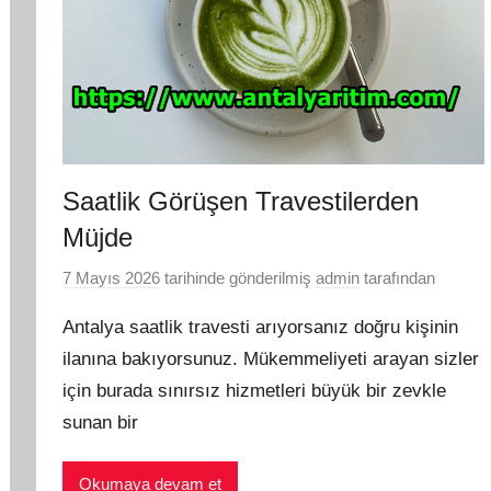
Saatlik Görüşen Travestilerden
Müjde
7 Mayıs 2026
tarihinde gönderilmiş
admin
tarafından
Antalya saatlik travesti arıyorsanız doğru kişinin
ilanına bakıyorsunuz. Mükemmeliyeti arayan sizler
için burada sınırsız hizmetleri büyük bir zevkle
sunan bir
Okumaya devam et