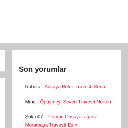
Son yorumlar
Rabota
-
Antalya Belek Travesti Sena
Mine
-
Öpüşmeyi Seven Travesti Nurten
Şükrü07
-
Pişman Olmayacağınız
Muratpaşa Travesti Esin