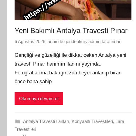
Yeni Bakımlı Antalya Travesti Pınar
6 Ağustos 2026
tarihinde gönderilmiş
admin
tarafından
Gençliği ve güzelliği ile dikkat çeken Antalya yeni
travesti Pınar hanımın ilanını yayında.
Fotoğraflarıma baktığınızda heyecanlanıp biran
önce bana sahip
Okumaya devam et
Antalya Travesti İlanları
,
Konyaaltı Travestileri
,
Lara
Travestileri