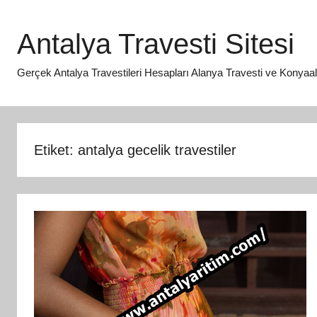
İçeriğe
atla
Antalya Travesti Sitesi
Gerçek Antalya Travestileri Hesapları Alanya Travesti ve Konyaaltı 
Etiket:
antalya gecelik travestiler