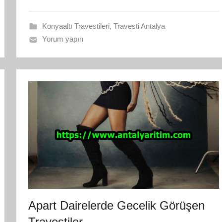
Konyaaltı Travestileri
,
Travesti Antalya
Yorum yapın
Apart Dairelerde Gecelik Görüşen
Travestiler