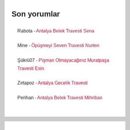
Son yorumlar
Rabota
-
Antalya Belek Travesti Sena
Mine
-
Öpüşmeyi Seven Travesti Nurten
Şükrü07
-
Pişman Olmayacağınız Muratpaşa
Travesti Esin
Zırtapoz
-
Antalya Gecelik Travesti
Perihan
-
Antalya Belek Travesti Mihriban