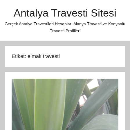
İçeriğe
Antalya Travesti Sitesi
atla
Gerçek Antalya Travestileri Hesapları Alanya Travesti ve Konyaaltı
Travesti Profilleri
Etiket:
elmalı travesti