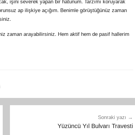
acak, işini severek yapan bir hatunum. Tarzımı koruyarak
 sorunsuz ap ilişkiye açığım. Benimle görüştüğünüz zaman
iniz.
niz zaman arayabilirsiniz. Hem aktif hem de pasif hallerim
i
Sonraki yazı
Yüzüncü Yıl Bulvarı Travesti