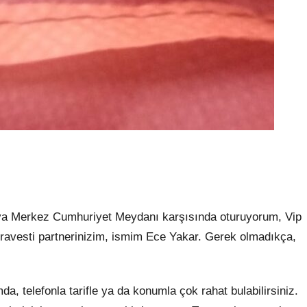
lya Merkez Cumhuriyet Meydanı karşısında oturuyorum, Vip
ravesti partnerinizim, ismim Ece Yakar. Gerek olmadıkça,
a, telefonla tarifle ya da konumla çok rahat bulabilirsiniz.