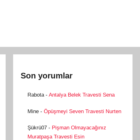
Son yorumlar
Rabota
-
Antalya Belek Travesti Sena
Mine
-
Öpüşmeyi Seven Travesti Nurten
Şükrü07
-
Pişman Olmayacağınız
Muratpaşa Travesti Esin