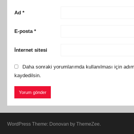
Ad
*
E-posta
*
İnternet sitesi
Daha sonraki yorumlarımda kullanılması için adım
kaydedilsin.
WordPress Theme: Donovan by ThemeZee.