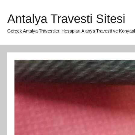
İçeriğe
atla
Antalya Travesti Sitesi
Gerçek Antalya Travestileri Hesapları Alanya Travesti ve Konyaaltı 