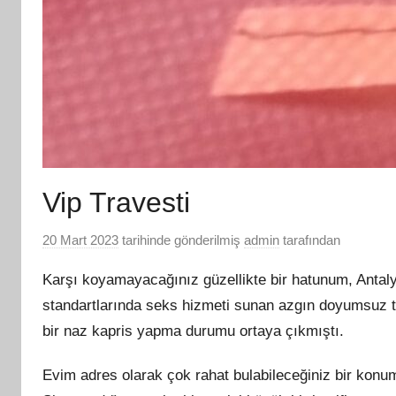
Vip Travesti
20 Mart 2023
tarihinde gönderilmiş
admin
tarafından
Karşı koyamayacağınız güzellikte bir hatunum, Anta
standartlarında seks hizmeti sunan azgın doyumsuz t
bir naz kapris yapma durumu ortaya çıkmıştı.
Evim adres olarak çok rahat bulabileceğiniz bir konumd