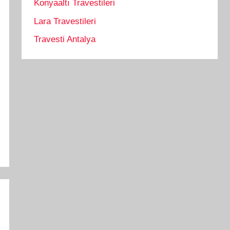
Konyaaltı Travestileri
Lara Travestileri
Travesti Antalya