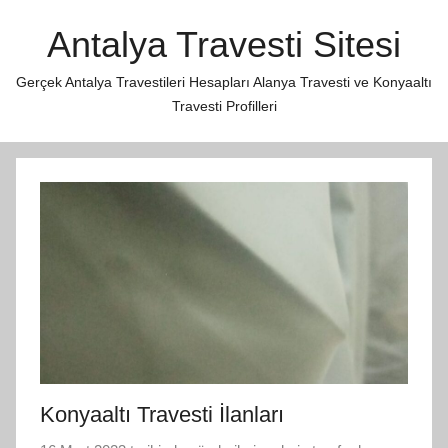
İçeriğe
Antalya Travesti Sitesi
atla
Gerçek Antalya Travestileri Hesapları Alanya Travesti ve Konyaaltı
Travesti Profilleri
Konyaaltı Travesti İlanları