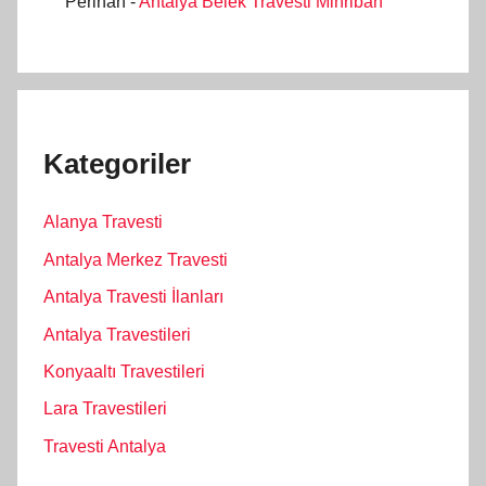
Perihan
-
Antalya Belek Travesti Mihriban
Kategoriler
Alanya Travesti
Antalya Merkez Travesti
Antalya Travesti İlanları
Antalya Travestileri
Konyaaltı Travestileri
Lara Travestileri
Travesti Antalya