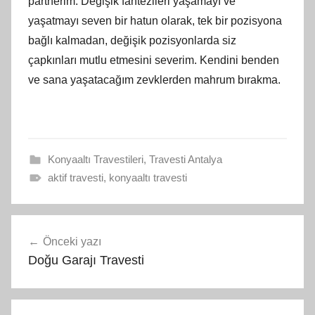
partnerim. Değişik fantezileri yaşamayı ve
yaşatmayı seven bir hatun olarak, tek bir pozisyona
bağlı kalmadan, değişik pozisyonlarda siz
çapkınları mutlu etmesini severim. Kendini benden
ve sana yaşatacağım zevklerden mahrum bırakma.
Konyaaltı Travestileri
,
Travesti Antalya
aktif travesti
,
konyaaltı travesti
Yazı
Önceki yazı
gezinmesi
Doğu Garajı Travesti