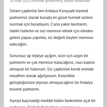
16 Mart 2023
tarihinde gönderilmiş
admin
tarafından
Selam çapkınlar ben Antalya Konyaaltı travesti
partneriniz olarak burada en güzel hizmeti sizlere
sunmak için buradayım. Cana yakın tavırlarım,
istekli hallerim ve sizi memnun etmek için elinden
geleni yapan yapımla, siz değerli beyleri memnun
edeceğim.
Sorunsuz ap ilişkiye açığım, sizin için azgın bir
partnerim ve çok memnun kalacağınız, nazı kaprisi
olmayan bir hatunum. Siz çapkınları kendi evimde
misafirim olarak ağırlıyorum. Kesinlikle
görüştüğünüze pişman olmayacağınız bir Antalya
travesti partnerim.
Aşırıya kaçmadığı müddet bütün fantezilere açık bir