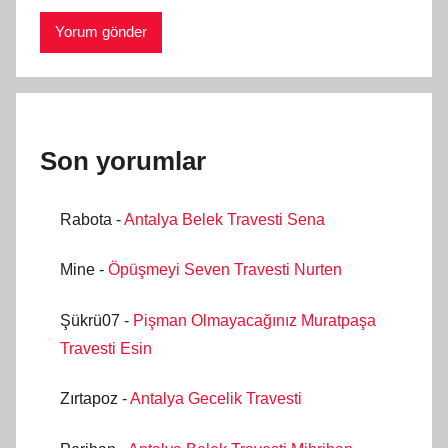
Son yorumlar
Rabota
-
Antalya Belek Travesti Sena
Mine
-
Öpüşmeyi Seven Travesti Nurten
Şükrü07
-
Pişman Olmayacağınız Muratpaşa
Travesti Esin
Zırtapoz
-
Antalya Gecelik Travesti