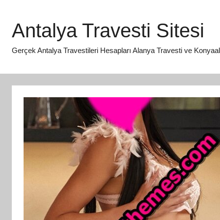
İçeriğe
atla
Antalya Travesti Sitesi
Gerçek Antalya Travestileri Hesapları Alanya Travesti ve Konyaaltı 