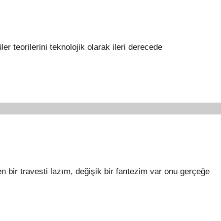
r teorilerini teknolojik olarak ileri derecede
bir travesti lazım, değişik bir fantezim var onu gerçeğe