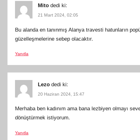
Mito
dedi ki:
21 Mart 2024, 02:05
Bu alanda en tanınmış Alanya travesti hatunların popüle
güzelleşmelerine sebep olacaktır.
Yanıtla
Lezo
dedi ki:
20 Haziran 2024, 15:47
Merhaba ben kadınım ama bana lezbiyen olmayı seven 
dönüştürmek istiyorum.
Yanıtla