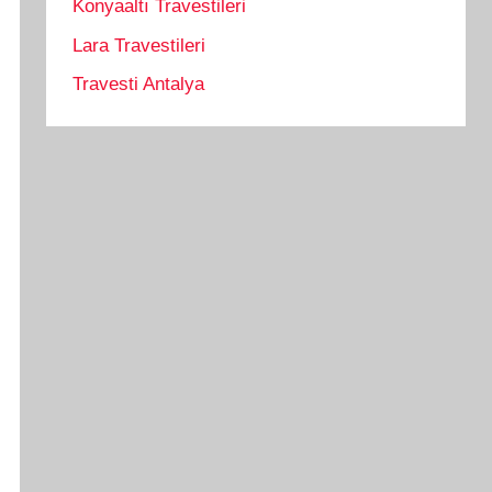
Konyaaltı Travestileri
Lara Travestileri
Travesti Antalya