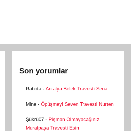
Son yorumlar
Rabota
-
Antalya Belek Travesti Sena
Mine
-
Öpüşmeyi Seven Travesti Nurten
Şükrü07
-
Pişman Olmayacağınız
Muratpaşa Travesti Esin