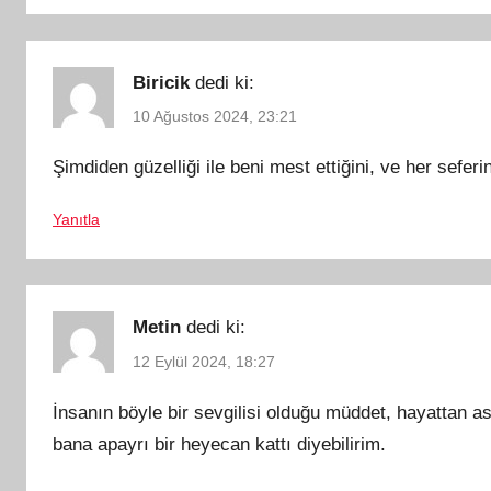
Biricik
dedi ki:
10 Ağustos 2024, 23:21
Şimdiden güzelliği ile beni mest ettiğini, ve her sef
Yanıtla
Metin
dedi ki:
12 Eylül 2024, 18:27
İnsanın böyle bir sevgilisi olduğu müddet, hayattan 
bana apayrı bir heyecan kattı diyebilirim.