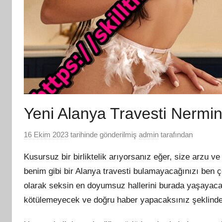
Yeni Alanya Travesti Nermi
16 Ekim 2023
tarihinde gönderilmiş
admin
tarafından
Kusursuz bir birliktelik arıyorsanız eğer, size arzu
benim gibi bir Alanya travesti bulamayacağınızı ben 
olarak seksin en doyumsuz hallerini burada yaşayacağ
kötülemeyecek ve doğru haber yapacaksınız şeklinde