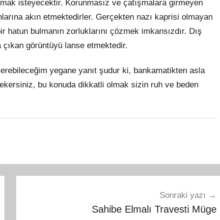
mak isteyecektir. Korunmasız ve çatışmalara girmeyen
anlarına akın etmektedirler. Gerçekten nazı kaprisi olmayan
ir hatun bulmanın zorluklarını çözmek imkansızdır. Dış
ya çıkan görüntüyü lanse etmektedir.
verebileceğim yegane yanıt şudur ki, bankamatikten asla
ekersiniz, bu konuda dikkatli olmak sizin ruh ve beden
Sonraki yazı
Sahibe Elmalı Travesti Müge