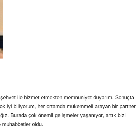
n
 ve şehvet ile hizmet etmekten memnuniyet duyarım. Sonuçta
çok iyi biliyorum, her ortamda mükemmeli arayan bir partner
ız. Burada çok önemli gelişmeler yaşanıyor, artık bizi
 muhabbetler oldu.