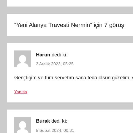
“
Yeni Alanya Travesti Nermin
” için 7 görüş
Harun
dedi ki:
2 Aralık 2023, 05:25
Gençliğim ve tüm servetim sana feda olsun güzelim, 
Yanıtla
Burak
dedi ki:
5 Şubat 2024, 00:31