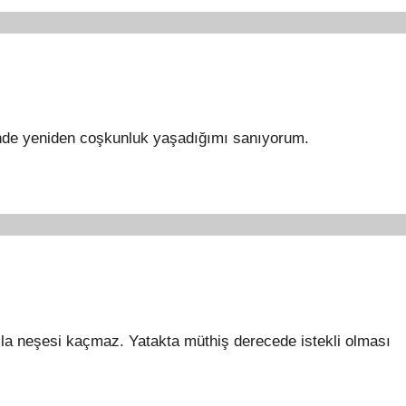
erinde yeniden coşkunluk yaşadığımı sanıyorum.
asla neşesi kaçmaz. Yatakta müthiş derecede istekli olması